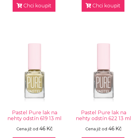
Chci koupit
Chci koupit
Pastel Pure lak na
Pastel Pure lak na
nehty odstín 619 13 ml
nehty odstín 622 13 ml
46 Kč
46 Kč
Cena již od
Cena již od