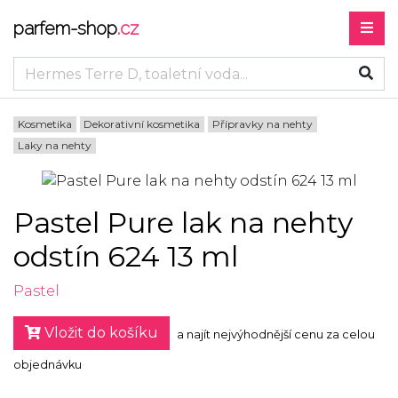
parfem-shop
.cz
Kosmetika
Dekorativní kosmetika
Přípravky na nehty
Laky na nehty
Pastel Pure lak na nehty
odstín 624 13 ml
Pastel
Vložit do košíku
a najít nejvýhodnější cenu za celou
objednávku