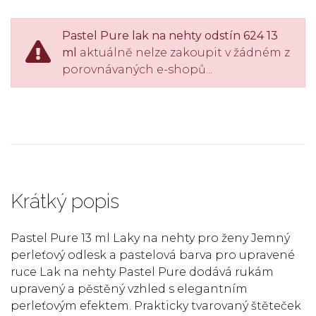
Pastel Pure lak na nehty odstín 624 13
ml
aktuálně nelze zakoupit v žádném z
porovnávaných e-shopů...
Krátký popis
Pastel Pure 13 ml Laky na nehty pro ženy Jemný
perleťový odlesk a pastelová barva pro upravené
ruce Lak na nehty Pastel Pure dodává rukám
upravený a pěstěný vzhled s elegantním
perleťovým efektem. Prakticky tvarovaný štěteček