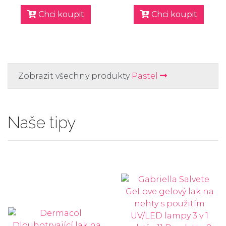
Chci koupit
Chci koupit
Zobrazit všechny produkty
Pastel
Naše tipy