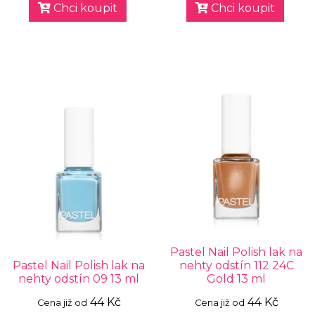
Chci koupit
Chci koupit
Pastel Nail Polish lak na
Pastel Nail Polish lak na
nehty odstín 112 24C
nehty odstín 09 13 ml
Gold 13 ml
44 Kč
44 Kč
Cena již od
Cena již od