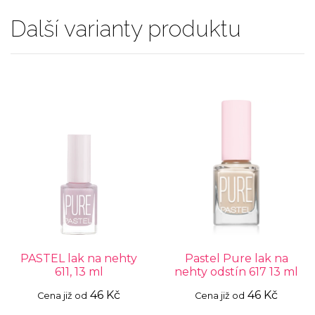
Další varianty produktu
PASTEL lak na nehty
Pastel Pure lak na
611, 13 ml
nehty odstín 617 13 ml
46 Kč
46 Kč
Cena již od
Cena již od