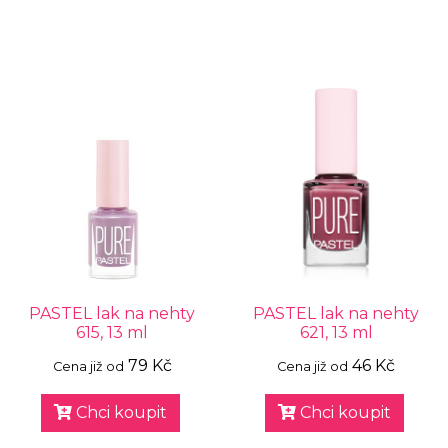
PASTEL lak na nehty
PASTEL lak na nehty
615, 13 ml
621, 13 ml
79 Kč
46 Kč
Cena již od
Cena již od
Chci koupit
Chci koupit