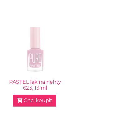
PASTEL lak na nehty
623, 13 ml
Chci koupit