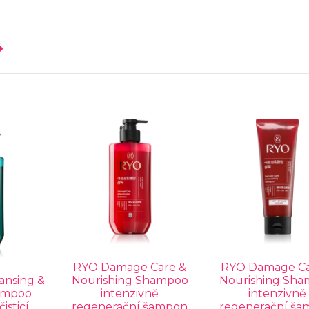
RYO Damage Care &
RYO Damage Ca
ansing &
Nourishing Shampoo
Nourishing Sh
ampoo
intenzivně
intenzivně
isticí
regenerační šampon
regenerační š