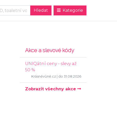
Kategorie
Akce a slevové kódy
UNIQátní ceny - slevy až
50 %
Krásnévůně.cz
| do 31.08.2026
Zobrazit všechny akce