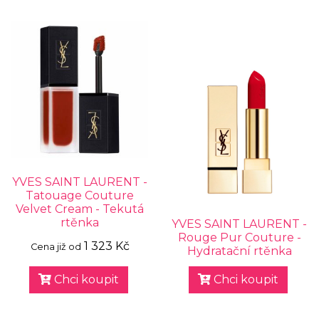
YVES SAINT LAURENT -
Tatouage Couture
Velvet Cream - Tekutá
rtěnka
YVES SAINT LAURENT -
Rouge Pur Couture -
1 323 Kč
Cena již od
Hydratační rtěnka
Chci koupit
Chci koupit