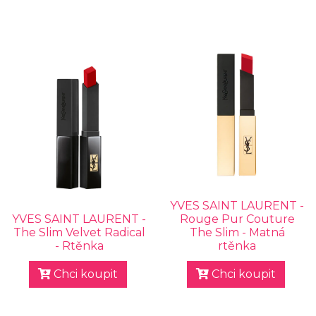
YVES SAINT LAURENT -
YVES SAINT LAURENT -
Rouge Pur Couture
The Slim Velvet Radical
The Slim - Matná
- Rtěnka
rtěnka
Chci koupit
Chci koupit