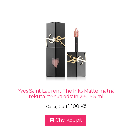
Yves Saint Laurent The Inks Matte matná
tekutá rtěnka odstín 230 5.5 ml
1 100 Kč
Cena již od
Chci koupit