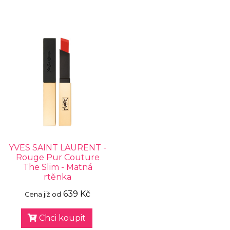
YVES SAINT LAURENT -
Rouge Pur Couture
The Slim - Matná
rtěnka
639 Kč
Cena již od
Chci koupit