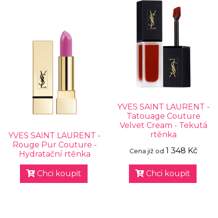
YVES SAINT LAURENT -
Tatouage Couture
Velvet Cream - Tekutá
rtěnka
YVES SAINT LAURENT -
Rouge Pur Couture -
1 348 Kč
Cena již od
Hydratační rtěnka
Chci koupit
Chci koupit