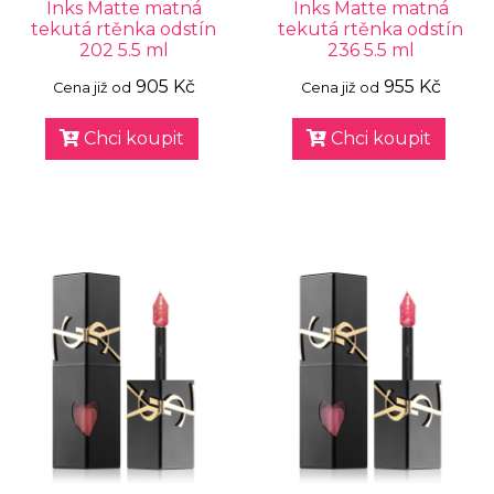
Inks Matte matná
Inks Matte matná
tekutá rtěnka odstín
tekutá rtěnka odstín
202 5.5 ml
236 5.5 ml
905 Kč
955 Kč
Cena již od
Cena již od
Chci koupit
Chci koupit