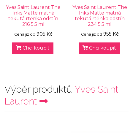
Yves Saint Laurent The
Yves Saint Laurent The
Inks Matte matná
Inks Matte matná
tekutá rtěnka odstín
tekutá rtěnka odstín
216 5.5 ml
234 5.5 ml
905 Kč
955 Kč
Cena již od
Cena již od
Chci koupit
Chci koupit
Výběr produktů
Yves Saint
Laurent