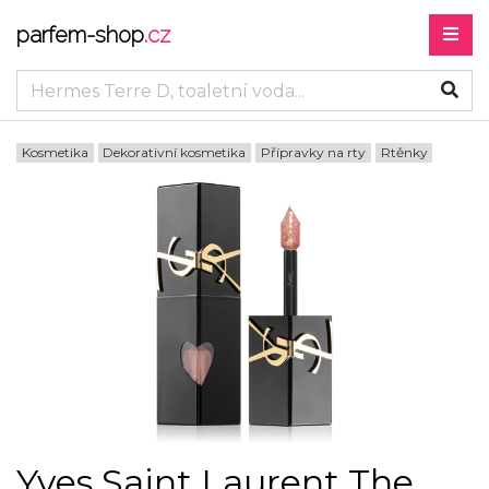
parfem-shop
.cz
Kosmetika
Dekorativní kosmetika
Přípravky na rty
Rtěnky
Yves Saint Laurent The