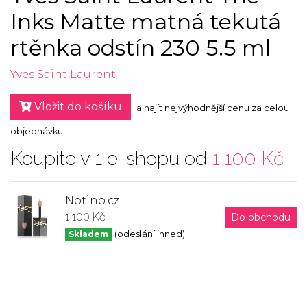
Inks Matte matná tekutá
rtěnka odstín 230 5.5 ml
Yves Saint Laurent
Vložit do košíku
a najít nejvýhodnější cenu za celou
objednávku
Koupíte v 1 e-shopu od
1 100 Kč
Notino.cz
1 100 Kč
Do obchodu
Skladem
(odeslání ihned)