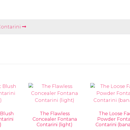
ontarini
 Blush
The Flawless
The Loose Fa
tarini
Concealer Fontana
Powder Font
)
Contarini (light)
Contarini (ban