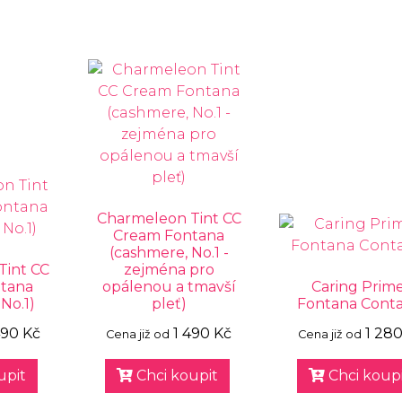
Charmeleon Tint CC
Cream Fontana
(cashmere, No.1 -
Tint CC
zejména pro
tana
opálenou a tmavší
Caring Prim
No.1)
pleť)
Fontana Conta
490 Kč
1 490 Kč
1 280
Cena již od
Cena již od
upit
Chci koupit
Chci koupi