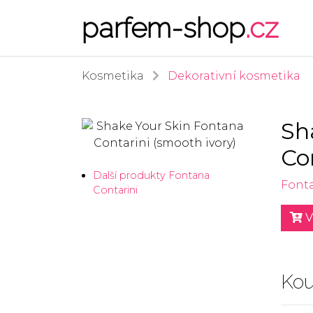
parfem-shop
.cz
Kosmetika
Dekorativní kosmetika
Sh
Co
Další produkty Fontana
Font
Contarini
V
Kou