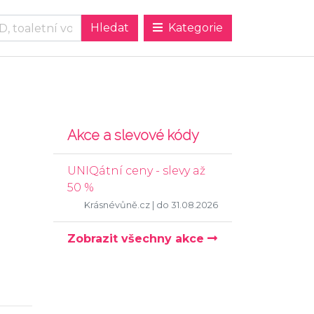
Kategorie
Akce a slevové kódy
UNIQátní ceny - slevy až
50 %
Krásnévůně.cz
| do 31.08.2026
Zobrazit všechny akce