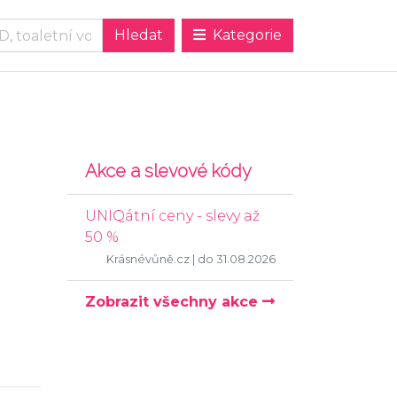
Kategorie
Akce a slevové kódy
UNIQátní ceny - slevy až
50 %
Krásnévůně.cz
| do 31.08.2026
Zobrazit všechny akce