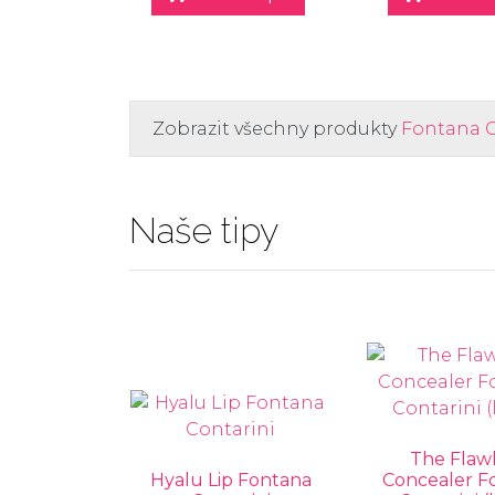
Zobrazit všechny produkty
Fontana C
Naše tipy
The Flaw
Hyalu Lip Fontana
Concealer F