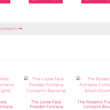
ontarini
less
The Loose Face
The Rossetto Fo
ontana
Powder Fontana
Contarini (bl